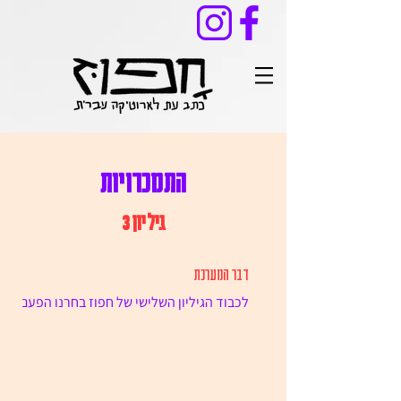
התמכרויות
גיליון 3
דבר המערכת
לכבוד הגיליון השלישי של חפוז בחרנו הפעם
באחד הנושאים שהכי מרתקים אותנו ושייכים
יותר מתמיד לעולם הכאוטי בו אנו חיים:
התמכרות. מסכים, סוכר,...