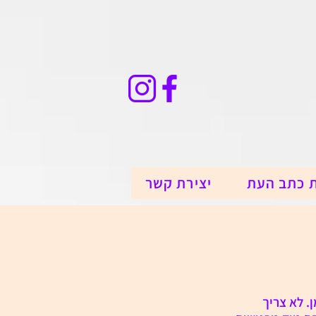
 כתב העת
יצירת קשר
. לא צריך 