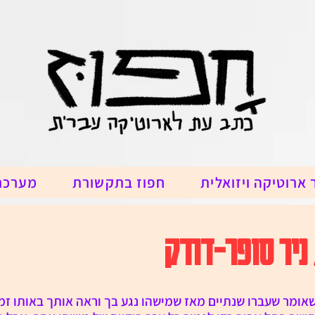
 ארוטיקה ויזואלית
חפוז בתקשורת
מערכת
ניר סופר-דודק
שאומר שעברו שנתיים מאז שמישהו נגע בך וראה אותך באותו זמן