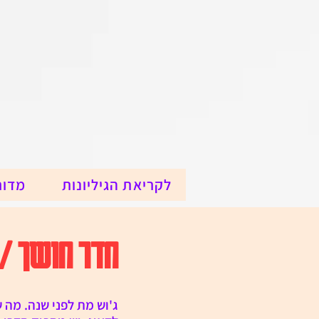
לקריאת הגיליונות
מדור
חדר חושך / 
ג'וש מת לפני שנה. מה 