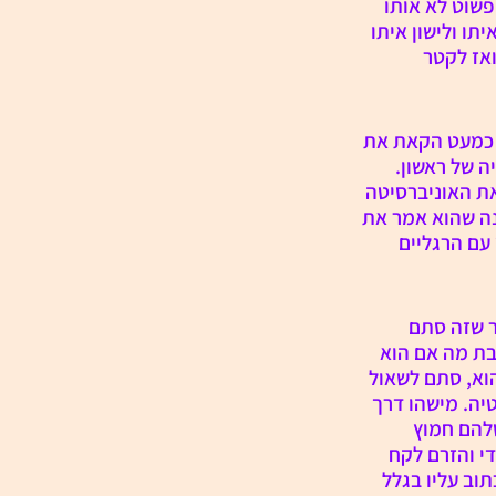
שוט לא אותו 
ו ולישון איתו 
אז לקטר 
 כמעט הקאת את 
 של ראשון. 
ת האוניברסיטה 
נה שהוא אמר את 
עם הרגליים 
 שזה סתם 
בת מה אם הוא 
וא, סתם לשאול 
יה. מישהו דרך 
להם חמוץ 
י והזרם לקח 
ב עליו בגלל 