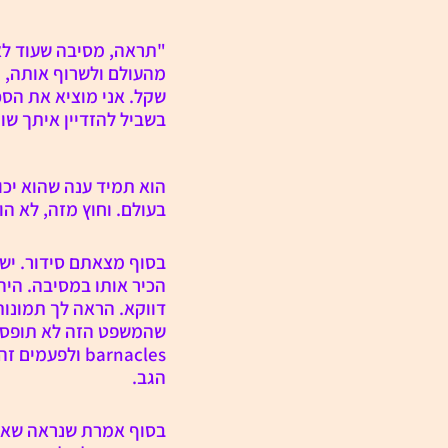
"תראה, מסיבה שעוד לא 
מהעולם ולשרוף אותה, יש
שקל. אני מוציא את הסכ
בשביל להזדיין איתך שוו
הוא תמיד ענה שהוא יכו
בעולם. וחוץ מזה, לא ה
בסוף מצאתם סידור. יש 
הכיר אותו במסיבה. היה
דווקא. הראה לך תמונות
שהמשפט הזה לא תופס לג
barnacles ול
הגב.
בסוף אמרת שנראה שאתה 