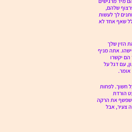
ם מיד מרגישים 
רצוף שלהם, 
תנים לך לעשות 
ל שאף אחד לא 
 הזין שלך 
שהו. אתה מניף 
 הם יקשרו 
ן, עם דגל על 
אומר.
ל חשוך. לפחות 
ט הורדת 
 שפשף את הרקה 
ים במהפכות חוטפים friendly fire. הוא נראה צעיר, אבל 