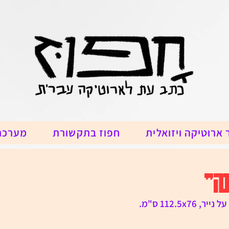
 ארוטיקה ויזואלית
חפוז בתקשורת
מערכת
נה"