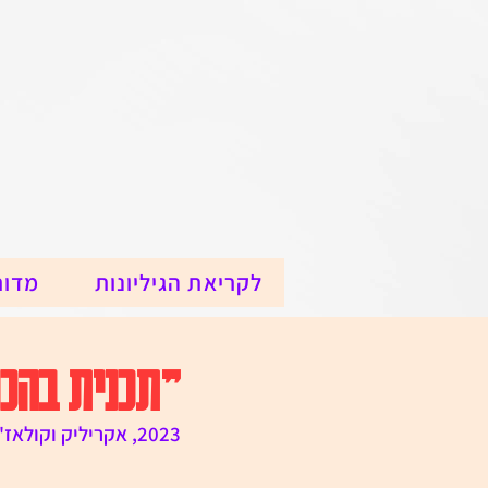
לקריאת הגיליונות
מדור
"תכנית בהכ
2023, אקריליק וקולאז' על נייר, 112.5x76 ס"מ.