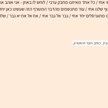
אחי / כל אחד מאיתנו מחבק ערבי / לוחש לו באוזן - אני אוהב אות
 שלנו אחי / עוד מתנשמים מהדבר המטורף הזה שעשינו כאן יחד א
 מתערסלים יחד אחי / גבר אל גבר אחי / אח אל אח יא גבר / שלוו