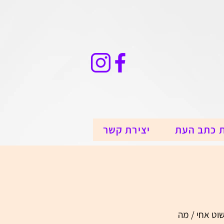
 כתב העת
יצירת קשר
וט אחי / מה 