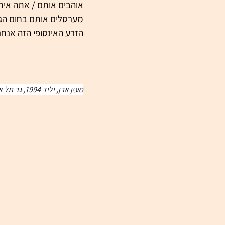
אוהבים אותם / אתה איתי 
מערסלים אותם בחום הגוף
הזרע האינסופי הזה אנחנו
מעין אבן, יליד 1994, גר תל אביב. כותב ויוצר תיאטרון.