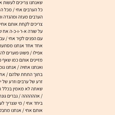
שאנחנו צריכים לעשות אח
כל הערבים אחי / מכל המ
הערבים מעזה ומהגדה ומי
צריכים לקחת אותם אחי ו
על שורה א-ר-ו-כ-ה אח ש
עם הפנים לקיר אחי / עם 
אחד אחד אנחנו מסתערים 
אפילו / פשוט פוערים להם
מזיינים אותם כמו שאף פ
ואנחנו אחויה / אנחנו גו
בתוך התחת שלהם / אתה ק
זרע של ערבים וזרע של יהו
שאתה לא מאמין בכלל איזו
/ אהההההה / גברים גונחי
ביחד אחי / מי שצריך לעש
אותם אחי / אנחנו מחבק