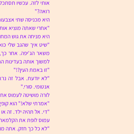
רואה?"
היא מכניסה שתי אצבעות
"אחרי שאתה מוציא אותו 
היא מניחה את גוש המח
למשוך אותה בעדינות הח
"זו באמת העין?!"
אנטומי. סורי."
לורה מושיטה לעמוס אחד
"אמרתי שלא!" הוא קופץ
"די. אל תהיה ילד. זה א
עמוס לופת את הקלמארי ו
"לא כל כך חזק. אתה מוע