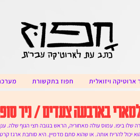
 ארוטיקה ויזואלית
חפוז בתקשורת
מערכת
מארי בארבעה צעדים / ניר סופ
 שלו ביפו. עמוס עולה מאחוריה, הראש בגובה חצי הגוף שלה. ענן 
וא יכול להריח אותה. או שהוא סתם מדמיין. היא סוחבת ארגז קרטון