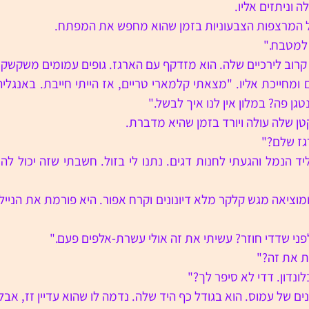
 וניתזים אליו.
ל המרצפות הצבעוניות בזמן שהוא מחפש את המפתח.
 למטבח."
רוב לירכיים שלה. הוא מזדקף עם הארגז. גופים עמומים משקשקי
ן פה? במלון אין לנו איך לבשל."
ן שלה עולה ויורד בזמן שהיא מדברת.
גז שלם?"
פני שדדי חוזר? עשיתי את זה אולי עשרת-אלפים פעם."
ת את זה?"
דון. דדי לא סיפר לך?" 
נים של עמוס. הוא בגודל כף היד שלה. נדמה לו שהוא עדיין זז, אבל 