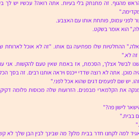
מקדימה."
ר לפני עמוס, פותחת אותו עם האצבע.
ה," הוא אומר בשקט.
זה לא."
הו. יש שם לפעמים דגים שהוא אכל לפני."
שאר לישון פה?"
ם בבית."
"