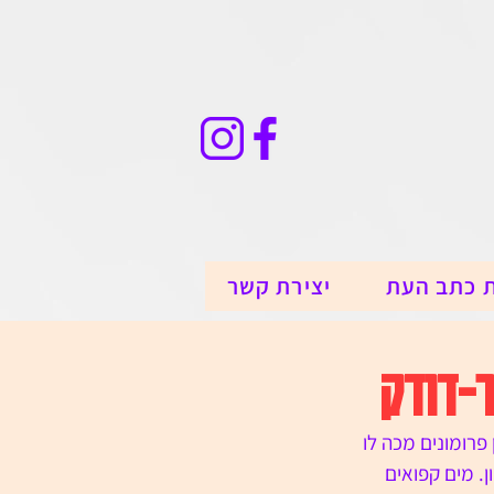
 כתב העת
יצירת קשר
ר-דודק
פרומונים מכה לו 
. מים קפואים 