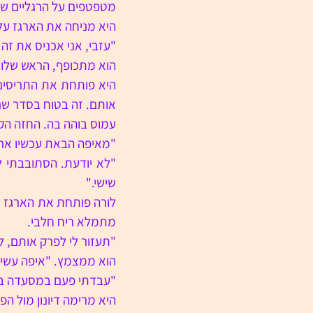
מטפטפים על הרגליים שלה
היא מניחה את הארגז ע
"עזבי, אני אכניס את זה
הוא מתכופף, הראש שלו ק
אותם. זה בטוח בסדר שנטג
עמוס בוהה בה. החזה הקט
"מאיפה הבאת עכשיו אר
שישי."
מתמלא ריח חלבי.
"תעזור לי לפרק אותם, ל
הוא ממצמץ. "איפה עשי
"עבדתי פעם במסעדה בלונ
היא מרימה דיונון מול הפ