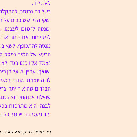
לאנגליה.
מנסה להתכופף, לשאוב א
ושואף. עדיין יש עליהן ריח
עוד מעט דדי ייכנס. כל 