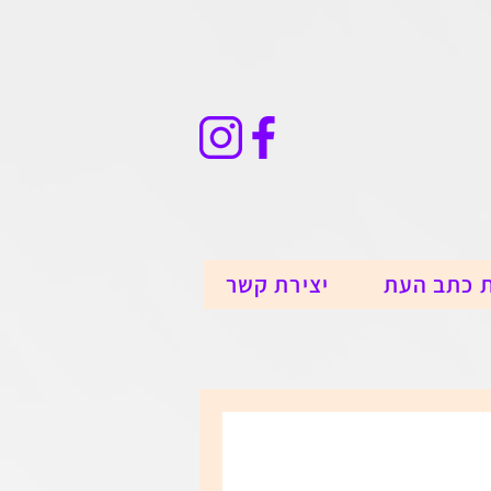
 כתב העת
יצירת קשר