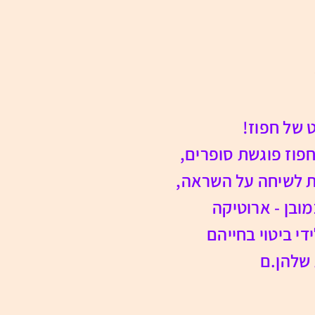
של חפוז!
וז פוגשת סופרים,
ות לשיחה על השראה,
ובן - ארוטיקה
די ביטוי בחייהם
שלהן.ם