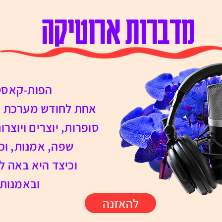
מדברות ארוטיקה
הפות-קאסט 
אחת לחודש מערכת חפ
סופרות, יוצרים ויוצר
שפה, אמנות, וכמ
וכיצד היא באה לי
ובאמנות 
להאזנה