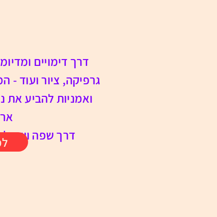
דרך דימויים ומדיומים
גרפיקה, ציור ועוד - 
ואמניות להביע את נ
ארו
דרך שפה ויזואלית
למ