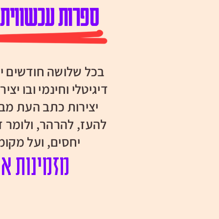
ספרות עכשווית,
בכל שלושה חודשים
י
דיגיטלי וחינמי ובו יצי
יצירות כתב העת מ
להעז, להרהר, ולומר 
יחסים, ועל מקו
מזמינות את