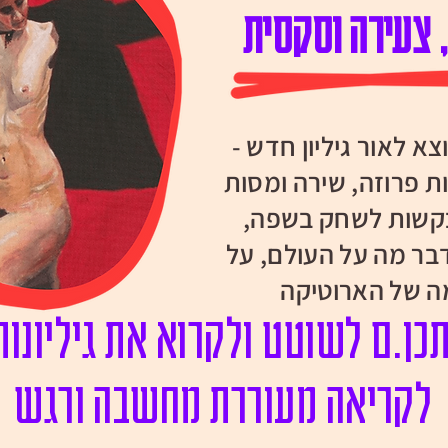
 צעירה וסקסית
וצא לאור גיליון חדש -
רות פרוזה, שירה ומסות
בקשות לשחק בשפה,
דבר מה על העולם, על
מה של הארוטיקה
כן.ם לשוטט ולקרוא את גיליונו
לקריאה מעוררת מחשבה ורגש