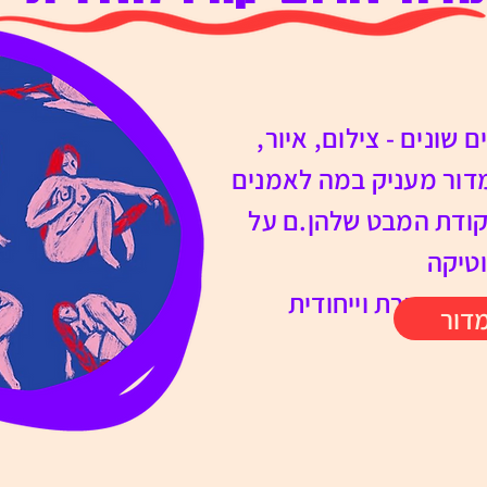
 שונים - צילום, איור,
המדור מעניק במה לאמנים
קודת המבט שלהן.ם על
טיקה
, מעוררת וייחודית
דור