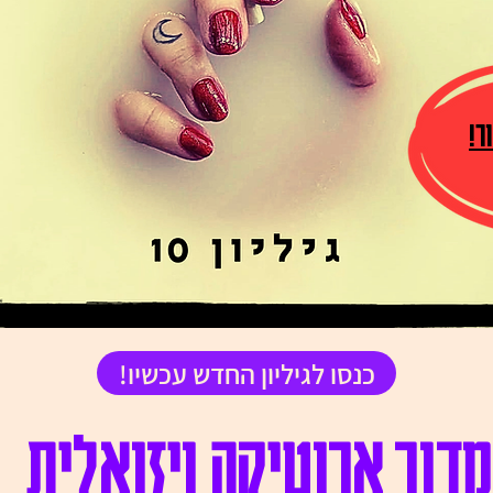
!כנסו לגיליון החדש עכשיו
מדור ארוטיקה ויזואלית