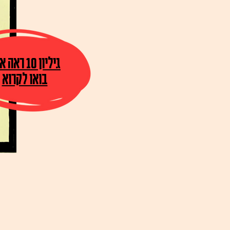
!גיליון 10 ראה אור
בואו לקרוא