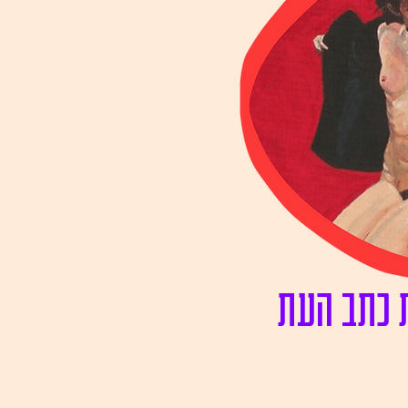
ת כתב העת