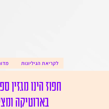
לקריאת הגיליונות
מדור
חפוז הינו מגזין ס
בארוטיקה ומצי